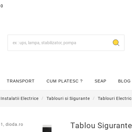
00
TRANSPORT
CUM PLATESC ?
SEAP
BLOG
Instalatii Electrice
Tablouri si Sigurante
Tablouri Electri

Tablou Sigurant