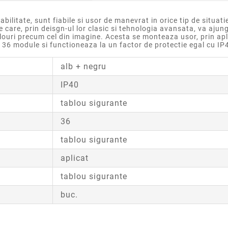
bilitate, sunt fiabile si usor de manevrat in orice tip de situat
 care, prin deisgn-ul lor clasic si tehnologia avansata, va ajung
ouri precum cel din imagine. Acesta se monteaza usor, prin apli
36 module si functioneaza la un factor de protectie egal cu IP
alb + negru
IP40
tablou sigurante
36
tablou sigurante
aplicat
tablou sigurante
buc.