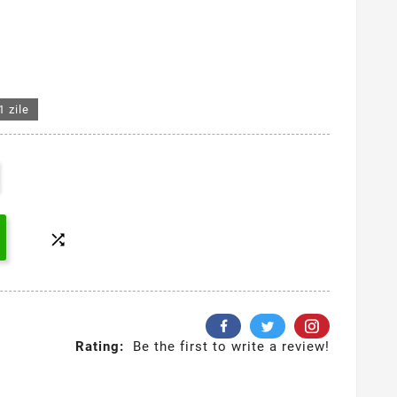
1 zile

Rating:
Be the first to write a review!