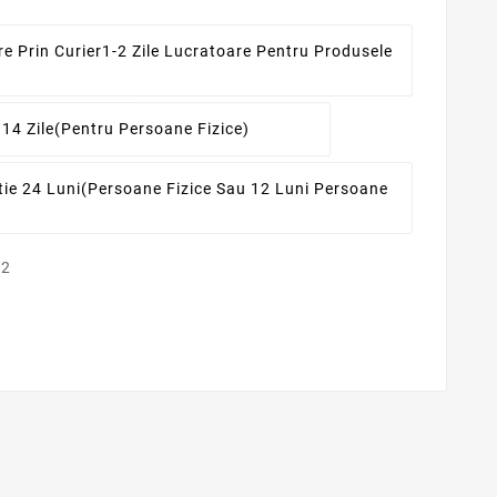
re Prin Curier
1-2 Zile Lucratoare Pentru Produsele
 14 Zile
(pentru Persoane Fizice)
ie 24 Luni
(persoane Fizice Sau 12 Luni Persoane