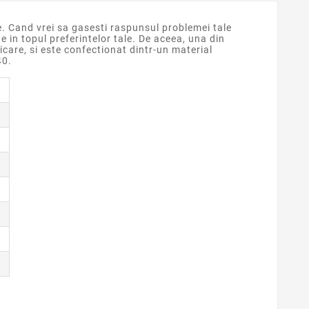
ie. Cand vrei sa gasesti raspunsul problemei tale
e in topul preferintelor tale. De aceea, una din
care, si este confectionat dintr-un material
40.