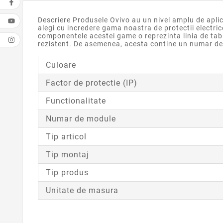
Descriere Produsele Ovivo au un nivel amplu de aplica
alegi cu incredere gama noastra de protectii electrice
componentele acestei game o reprezinta linia de tabl
rezistent. De asemenea, acesta contine un numar de 
Culoare
Factor de protectie (IP)
Functionalitate
Numar de module
Tip articol
Tip montaj
Tip produs
Unitate de masura