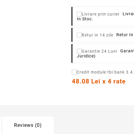
Livra
In Stoc.
Retur In
Garant
Juridice)
48.08 Lei x 4 rate
Reviews (0)