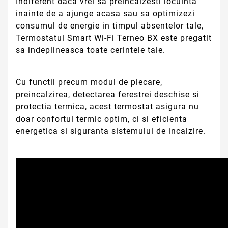
Indiferent daca vrei sa preincalzesti locuinta
inainte de a ajunge acasa sau sa optimizezi
consumul de energie in timpul absentelor tale,
Termostatul Smart Wi-Fi Terneo BX este pregatit
sa indeplineasca toate cerintele tale.
Cu functii precum modul de plecare,
preincalzirea, detectarea ferestrei deschise si
protectia termica, acest termostat asigura nu
doar confortul termic optim, ci si eficienta
energetica si siguranta sistemului de incalzire.