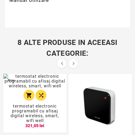
Manual Utilizare
8 ALTE PRODUSE IN ACEEASI
CATEGORIE:


Nou


termostat electronic
programabil cu afisaj
digital wireless, smart,
wifi well
321,05 lei