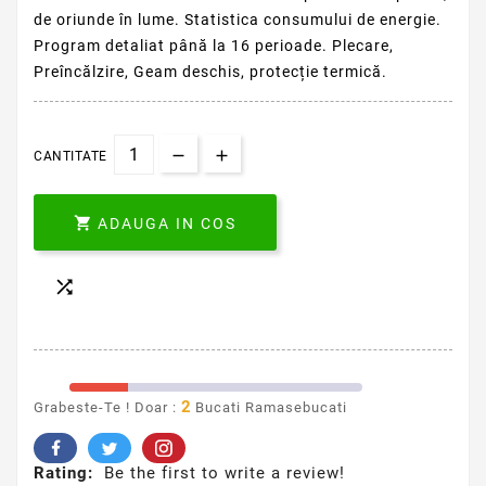
de oriunde în lume. Statistica consumului de energie.
Program detaliat până la 16 perioade. Plecare,
Preîncălzire, Geam deschis, protecție termică.
CANTITATE

ADAUGA IN COS

2
Grabeste-Te ! Doar :
Bucati Ramasebucati
Rating:
Be the first to write a review!