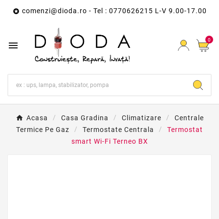
comenzi@dioda.ro
- Tel : 0770626215 L-V 9.00-17.00

0

Acasa
Casa Gradina
Climatizare
Centrale
Termice Pe Gaz
Termostate Centrala
Termostat
smart Wi-Fi Terneo BX