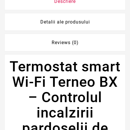
Descriere
Detalii ale produsului
Reviews (0)
Termostat smart
Wi-Fi Terneo BX
– Controlul
incalzirii
pardoselii de