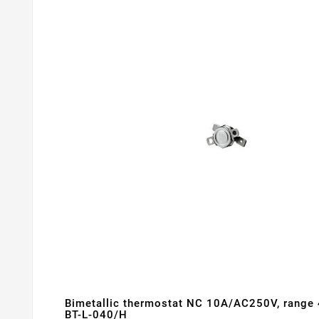
Bimetallic thermostat NC 10A/AC250V, range
BT-L-040/H