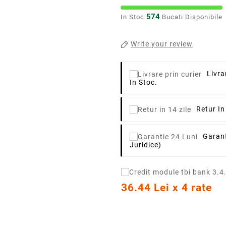
574
In Stoc
Bucati Disponibile
Write your review
Livra
In Stoc.
Retur In
Garant
Juridice)
36.44 Lei x 4 rate