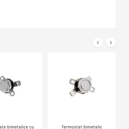


te bimetalice cu
Termostat bimetalic