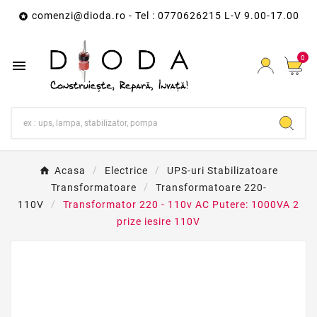
comenzi@dioda.ro
- Tel : 0770626215 L-V 9.00-17.00

0

Acasa
Electrice
UPS-uri Stabilizatoare
Transformatoare
Transformatoare 220-
110V
Transformator 220 - 110v AC Putere: 1000VA 2
prize iesire 110V