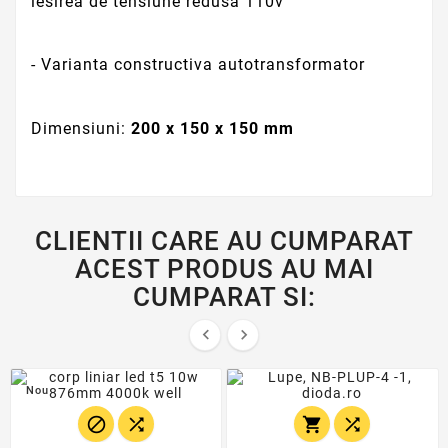
iesirea de tensiune redusa 110v
- Varianta constructiva autotransformator
Dimensiuni:
200 x 150 x 150 mm
CLIENTII CARE AU CUMPARAT
ACEST PRODUS AU MAI
CUMPARAT SI:


Nou



