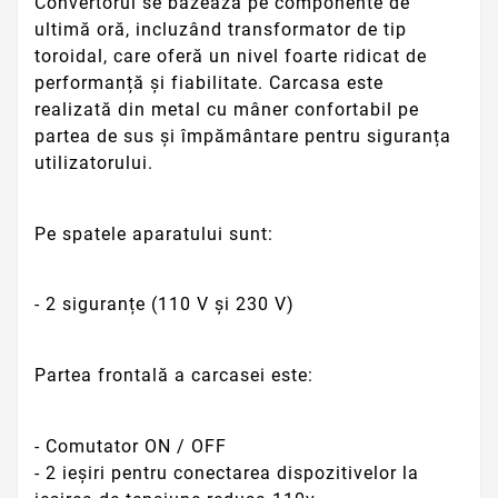
Convertorul se bazează pe componente de
ultimă oră, incluzând transformator de tip
toroidal, care oferă un nivel foarte ridicat de
performanță și fiabilitate. Carcasa este
realizată din metal cu mâner confortabil pe
partea de sus și împământare pentru siguranța
utilizatorului.
Pe spatele aparatului sunt:
- 2 siguranțe (110 V și 230 V)
Partea frontală a carcasei este:
- Comutator ON / OFF
- 2 ieșiri pentru conectarea dispozitivelor la