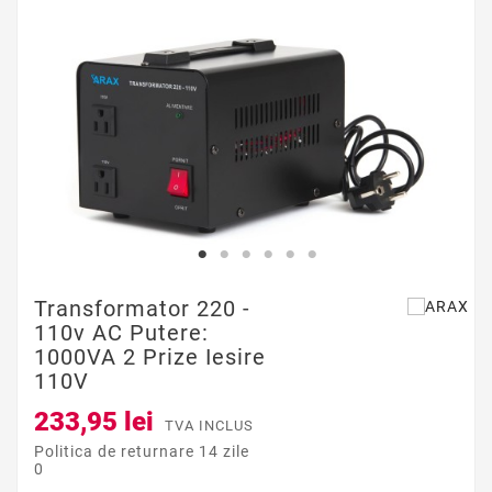
Transformator 220 -
110v AC Putere:
1000VA 2 Prize Iesire
110V
233,95 lei
TVA INCLUS
Politica de returnare 14 zile
0