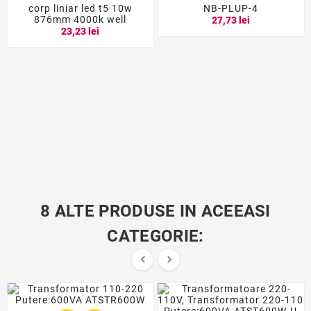
corp liniar led t5 10w
NB-PLUP-4
876mm 4000k well
27,73 lei
23,23 lei
8 ALTE PRODUSE IN ACEEASI
CATEGORIE:

