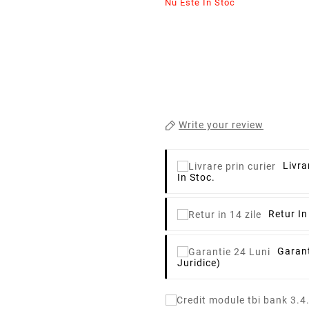
Nu Este In Stoc
Write your review
Livra
In Stoc.
Retur In
Garant
Juridice)