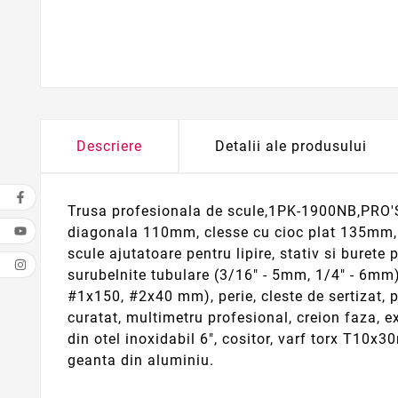
Descriere
Detalii ale produsului
Trusa profesionala de scule,1PK-1900NB,PRO'S K
diagonala 110mm, clesse cu cioc plat 135mm, 
scule ajutatoare pentru lipire, stativ si burete 
surubelnite tubulare (3/16" - 5mm, 1/4" - 6mm
#1x150, #2x40 mm), perie, cleste de sertizat, po
curatat, multimetru profesional, creion faza, e
din otel inoxidabil 6", cositor, varf torx T1
geanta din aluminiu.