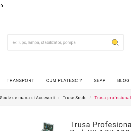
00
TRANSPORT
CUM PLATESC ?
SEAP
BLOG
Scule de mana si Accesorii
Truse Scule
Trusa profesiona
Trusa Profesiona