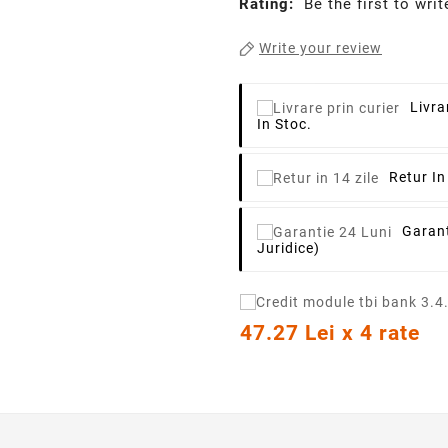
Rating:
Be the first to writ
Write your review
Livra
In Stoc.
Retur In
Garant
Juridice)
47.27 Lei x 4 rate