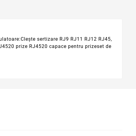
lculatoare:Clește sertizare RJ9 RJ11 RJ12 RJ45,
RJ4520 prize RJ4520 capace pentru prizeset de