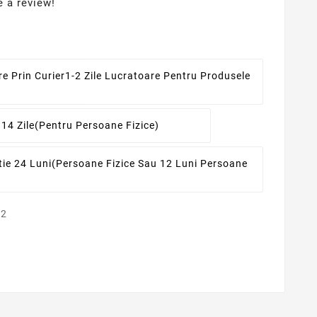
e a review!
re Prin Curier
1-2 Zile Lucratoare Pentru Produsele
 14 Zile
(pentru Persoane Fizice)
ie 24 Luni
(persoane Fizice Sau 12 Luni Persoane