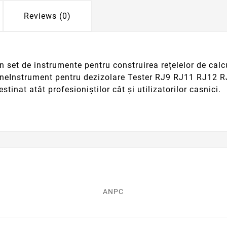
Reviews (0)
un set de instrumente pentru construirea rețelelor de ca
KroneInstrument pentru dezizolare Tester RJ9 RJ11 RJ12 
inat atât profesioniștilor cât și utilizatorilor casnici.
ANPC