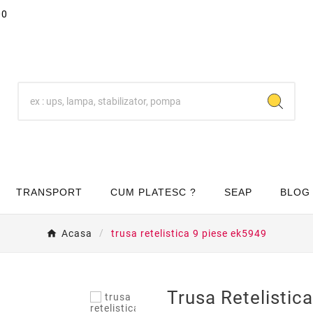
00
TRANSPORT
CUM PLATESC ?
SEAP
BLOG
Acasa
trusa retelistica 9 piese ek5949
Trusa Retelistic