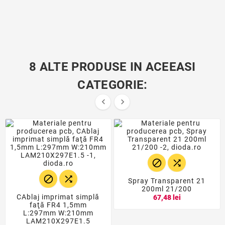
8 ALTE PRODUSE IN ACEEASI
CATEGORIE:






Spray Transparent 21
200ml 21/200
CAblaj imprimat simplă
67,48 lei
faţă FR4 1,5mm
L:297mm W:210mm
LAM210X297E1.5