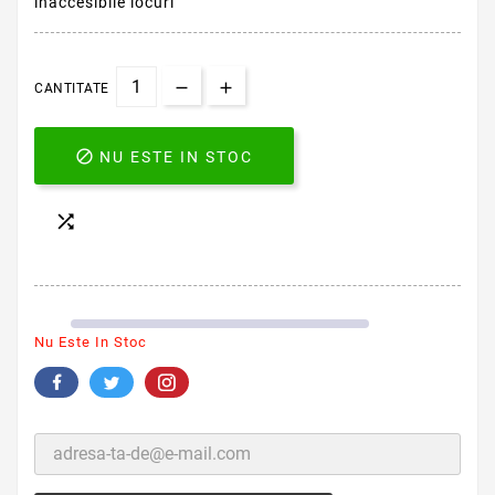
inaccesibile locuri
CANTITATE

NU ESTE IN STOC

Nu Este In Stoc