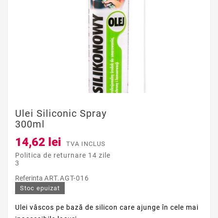
Ulei Siliconic Spray
300ml
14,62 lei
TVA INCLUS
Politica de returnare 14 zile
3
Referinta
ART.AGT-016
Stoc epuizat
Ulei vâscos pe bază de silicon care ajunge în cele mai