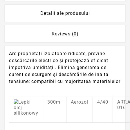
Detalii ale produsului
Reviews (0)
Are proprietăți izolatoare ridicate, previne
descărcările electrice și protejează eficient
împotriva umidității.
Elimina generarea de
curent de scurgere și descărcările de inalta
tensiune;
compatibil cu majoritatea materialelor
300ml
Aerozol
4/40
ART.
016