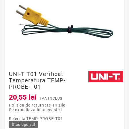
UNI-T T01 Verificat
Temperatura TEMP-
PROBE-T01
20,55 lei
TVA INCLUS
Politica de returnare 14 zile
Se expediaza in aceeasi zi
Referinta
TEMP-PROBE-T01
Stoc epuizat