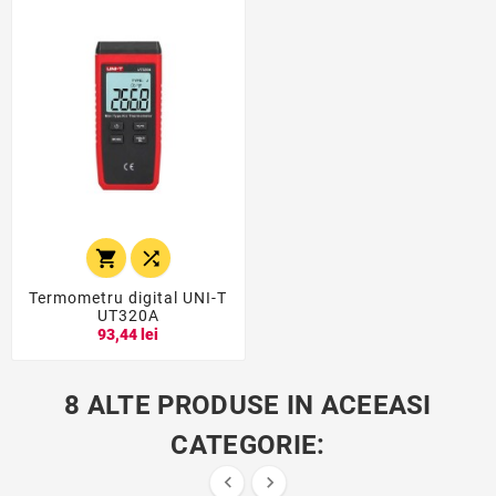


Termometru digital UNI-T
UT320A
93,44 lei
8 ALTE PRODUSE IN ACEEASI
CATEGORIE:

