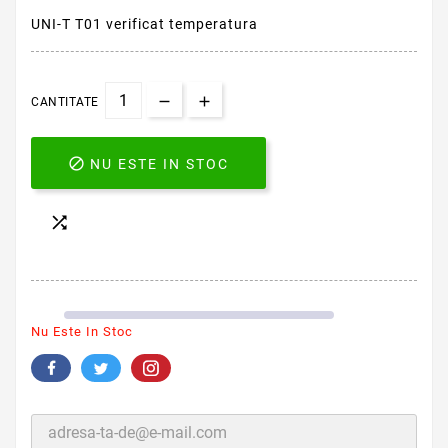
UNI-T T01 verificat temperatura
CANTITATE

NU ESTE IN STOC

Nu Este In Stoc