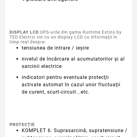
DISPLAY LCD
UPS-urile din gama Runtime Extins by
TED Electric vin cu un display LCD cu informaţii în
timp real despre:
tensiunea de intrare / ieşire
nivelul de încărcare al acumulatorilor şi al
sarcinii electrice
indicatori pentru eventuale protecţii
activate automat în cazul unor fluctuaţii
de curent, scurt-circuit...etc.
PROTECȚIE
KOMPLET 6: Suprasarcină, supratensiune /