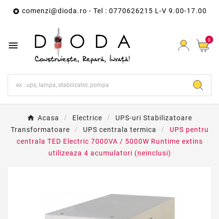
comenzi@dioda.ro
- Tel : 0770626215 L-V 9.00-17.00

0

Acasa
Electrice
UPS-uri Stabilizatoare
Transformatoare
UPS centrala termica
UPS pentru
centrala TED Electric 7000VA / 5000W Runtime extins
utilizeaza 4 acumulatori (neinclusi)