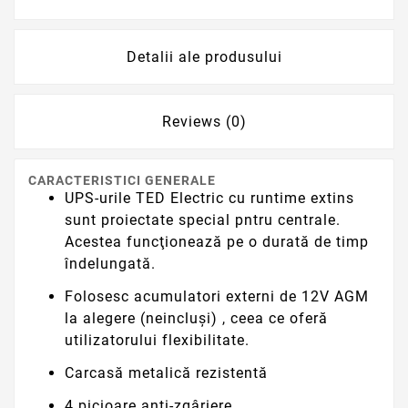
Detalii ale produsului
Reviews (0)
CARACTERISTICI GENERALE
UPS-urile TED Electric cu runtime extins
sunt proiectate special pntru centrale.
Acestea funcţionează pe o durată de timp
îndelungată.
Folosesc acumulatori externi de 12V AGM
la alegere (neincluși) , ceea ce oferă
utilizatorului flexibilitate.
Carcasă metalică rezistentă
4 picioare anti-zgâriere