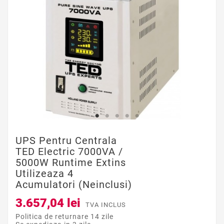
UPS Pentru Centrala
TED Electric 7000VA /
5000W Runtime Extins
Utilizeaza 4
Acumulatori (neinclusi)
3.657,04 lei
TVA INCLUS
Politica de returnare 14 zile