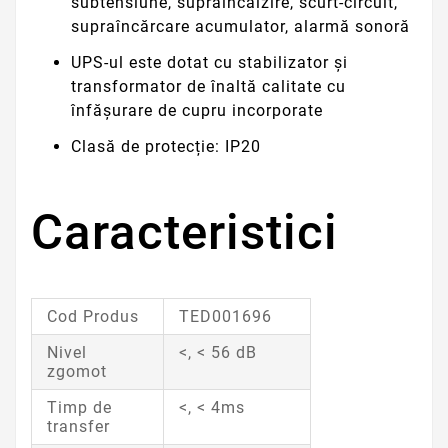
subtensiune, supraîncălzire, scurt-circuit,
supraîncărcare acumulator, alarmă sonoră
UPS-ul este dotat cu stabilizator și
transformator de înaltă calitate cu
înfășurare de cupru incorporate
Clasă de protecție: IP20
Caracteristici
Cod Produs
TED001696
Nivel
<, < 56 dB
zgomot
Timp de
<, < 4ms
transfer