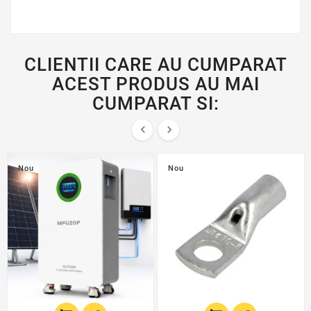
CLIENTII CARE AU CUMPARAT
ACEST PRODUS AU MAI
CUMPARAT SI:


Nou
Nou