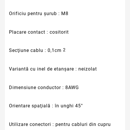
Orificiu pentru şurub : M8
Placare contact : cositorit
2
Secţiune cablu : 0,1cm
Variantă cu inel de etanşare : neizolat
Dimensiune conductor : 8AWG
Orientare spaţială : în unghi 45°
Utilizare conectori : pentru cabluri din cupru