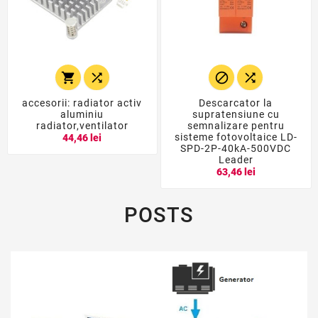




accesorii: radiator activ
Descarcator la
aluminiu
supratensiune cu
radiator,ventilator
semnalizare pentru
sisteme fotovoltaice LD-
44,46 lei
SPD-2P-40kA-500VDC
Leader
63,46 lei
POSTS