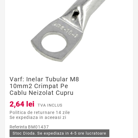
Varf: Inelar Tubular M8
10mm2 Crimpat Pe
Cablu Neizolat Cupru
2,64 lei
TVA INCLUS
Politica de returnare 14 zile
Se expediaza in aceeasi zi
Referinta
BM01437
Stoc Dioda. Se expediaza in 4-5 ore lucratoare