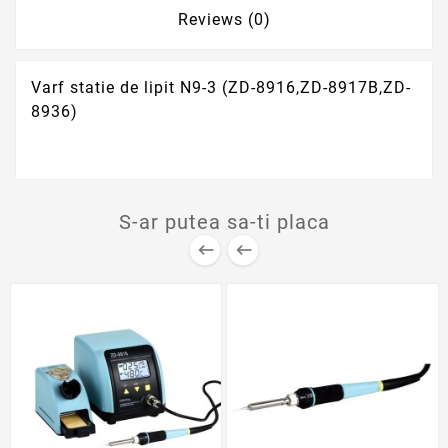
Reviews (0)
Varf statie de lipit N9-3 (ZD-8916,ZD-8917B,ZD-
8936)
S-ar putea sa-ti placa

