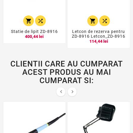




Statie de lipit ZD-8916
Letcon de rezerva pentru
ZD-8916 Letcon_ZD-8916
400,44 lei
114,44 lei
CLIENTII CARE AU CUMPARAT
ACEST PRODUS AU MAI
CUMPARAT SI:

