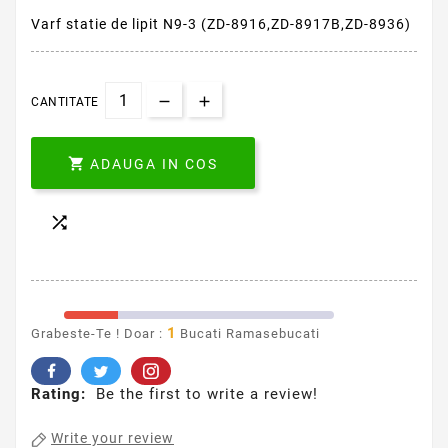
Varf statie de lipit N9-3 (ZD-8916,ZD-8917B,ZD-8936)
CANTITATE

ADAUGA IN COS

1
Grabeste-Te ! Doar :
Bucati Ramasebucati
Rating:
Be the first to write a review!
Write your review