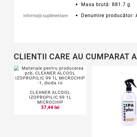
Masa brută: 881.7 g
Denumire producător:
Informaţii suplimentare
CLIENTII CARE AU CUMPARAT 
CLEANER ALCOOL



IZOPROPILIC 99 1L
MICROCHIP
37,44 lei