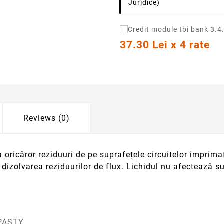
Juridice)
37.30 Lei x 4 rate
Reviews (0)
oricăror reziduuri de pe suprafețele circuitelor imprimat
i dizolvarea reziduurilor de flux.
Lichidul nu afectează su
PASTY