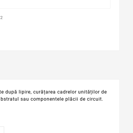
e după lipire, curățarea cadrelor unităților de
bstratul sau componentele plăcii de circuit.