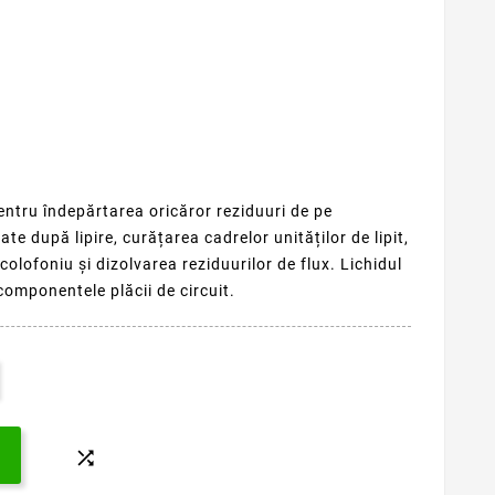
ntru îndepărtarea oricăror reziduuri de pe
te după lipire, curățarea cadrelor unităților de lipit,
colofoniu și dizolvarea reziduurilor de flux.
Lichidul
omponentele plăcii de circuit.
