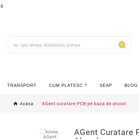
00
TRANSPORT
CUM PLATESC ?
SEAP
BLOG
Acasa
AGent curatare PCB pe baza de alcool
AGent Curatare 