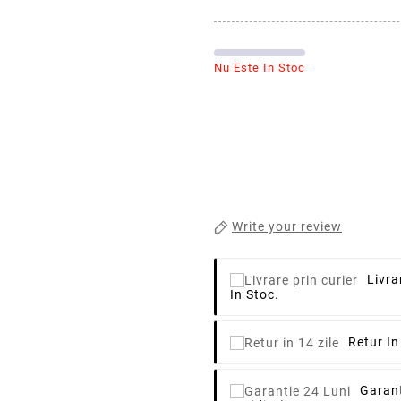
Nu Este In Stoc
Write your review
Livra
In Stoc.
Retur In
Garant