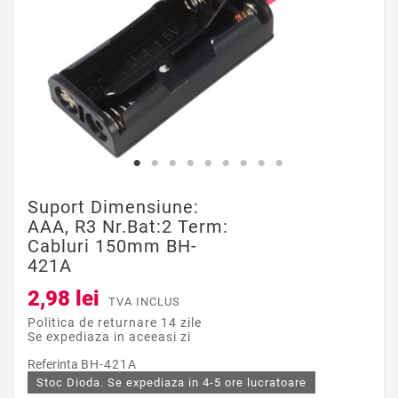
Suport Dimensiune:
AAA, R3 Nr.bat:2 Term:
Cabluri 150mm BH-
421A
2,98 lei
TVA INCLUS
Politica de returnare 14 zile
Se expediaza in aceeasi zi
Referinta
BH-421A
Stoc Dioda. Se expediaza in 4-5 ore lucratoare