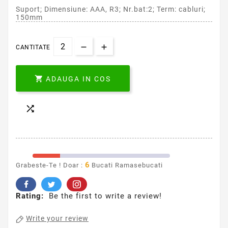
Suport; Dimensiune: AAA, R3; Nr.bat:2; Term: cabluri;
150mm
CANTITATE

ADAUGA IN COS

6
Grabeste-Te ! Doar :
Bucati Ramasebucati
Rating:
Be the first to write a review!
Write your review