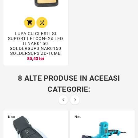


LUPA CU CLESTI SI
SUPORT LETCON- 2x LED
II NAR0150
SOLDERSUP3 NAR0150
SOLDERSUP3 ZD-10MB
85,43 lei
8 ALTE PRODUSE IN ACEEASI
CATEGORIE:


Nou
Nou