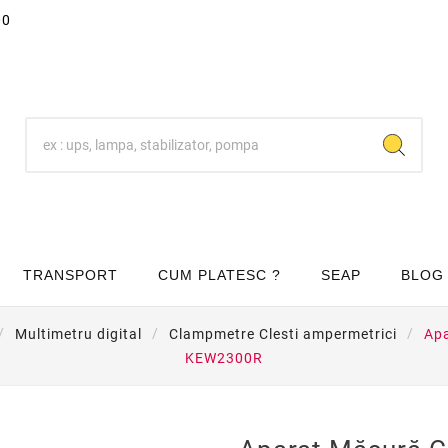
00
TRANSPORT
CUM PLATESC ?
SEAP
BLOG
Multimetru digital
Clampmetre Clesti ampermetrici
Apa
KEW2300R