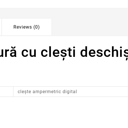
Reviews (0)
ră cu cleşti deschi
cleşte ampermetric digital