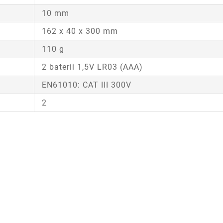
10 mm
162 x 40 x 300 mm
110 g
2 baterii 1,5V LR03 (AAA)
EN61010: CAT III 300V
2