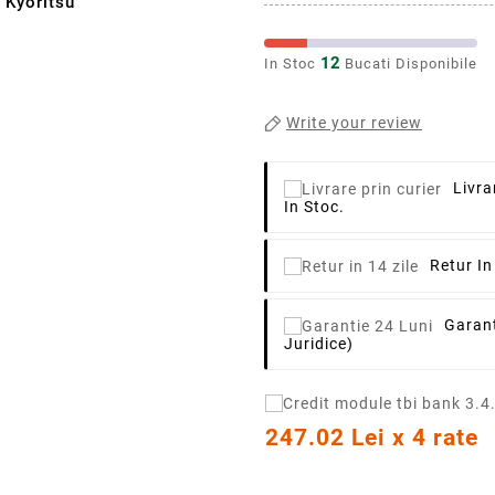
 Kyoritsu
12
In Stoc
Bucati Disponibile
Write your review
Livra
In Stoc.
Retur In
Garant
Juridice)
247.02 Lei x 4 rate