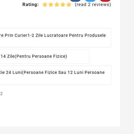
Rating:
(read 2 reviews)
re Prin Curier
1-2 Zile Lucratoare Pentru Produsele
 14 Zile
(pentru Persoane Fizice)
ie 24 Luni
(persoane Fizice Sau 12 Luni Persoane