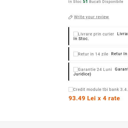
51
In Stoc
Bucati Disponibile
Write your review
Livra
In Stoc.
Retur In
Garant
Juridice)
93.49 Lei x 4 rate