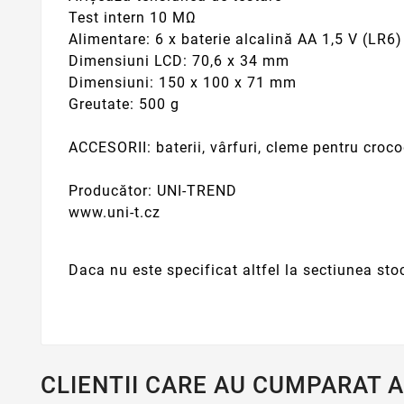
Test intern 10 MΩ
Alimentare: 6 x baterie alcalină AA 1,5 V (LR6)
Dimensiuni LCD: 70,6 x 34 mm
Dimensiuni: 150 x 100 x 71 mm
Greutate: 500 g
ACCESORII: baterii, vârfuri, cleme pentru croc
Producător: UNI-TREND
www.uni-t.cz
Daca nu este specificat altfel la sectiunea sto
CLIENTII CARE AU CUMPARAT 