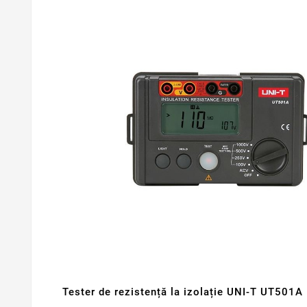
Tester de rezistență la izolație UNI-T UT501A