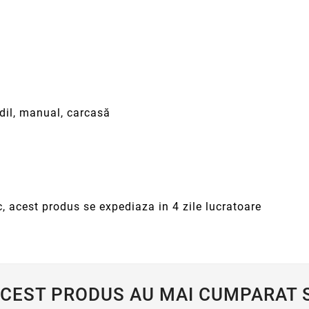
odil, manual, carcasă
c, acest produs se expediaza in 4 zile lucratoare
ACEST PRODUS AU MAI CUMPARAT S