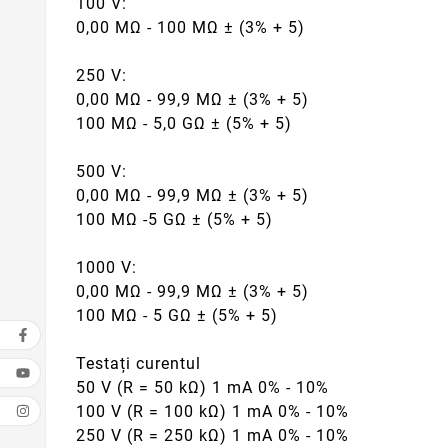
100 V:
0,00 MΩ - 100 MΩ ± (3% + 5)
250 V:
0,00 MΩ - 99,9 MΩ ± (3% + 5)
100 MΩ - 5,0 GΩ ± (5% + 5)
500 V:
0,00 MΩ - 99,9 MΩ ± (3% + 5)
100 MΩ -5 GΩ ± (5% + 5)
1000 V:
0,00 MΩ - 99,9 MΩ ± (3% + 5)
100 MΩ - 5 GΩ ± (5% + 5)
Testați curentul
50 V (R = 50 kΩ) 1 mA 0% - 10%
100 V (R = 100 kΩ) 1 mA 0% - 10%
250 V (R = 250 kΩ) 1 mA 0% - 10%