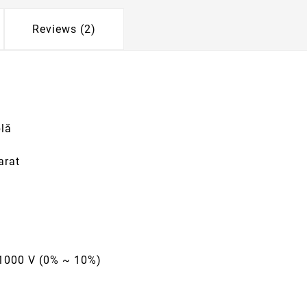
Reviews (2)
blă
arat
 1000 V (0% ~ 10%)