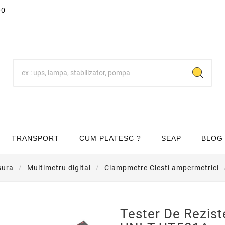
00
TRANSPORT
CUM PLATESC ?
SEAP
BLOG
sura
Multimetru digital
Clampmetre Clesti ampermetrici
Tester De Rezist