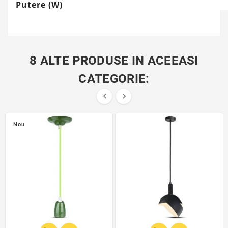
Putere (W)
8 ALTE PRODUSE IN ACEEASI
CATEGORIE:


Nou