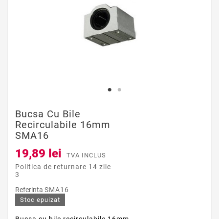
Bucsa Cu Bile
Recirculabile 16mm
SMA16
19,89 lei
TVA INCLUS
Politica de returnare 14 zile
3
Referinta
SMA16
Stoc epuizat