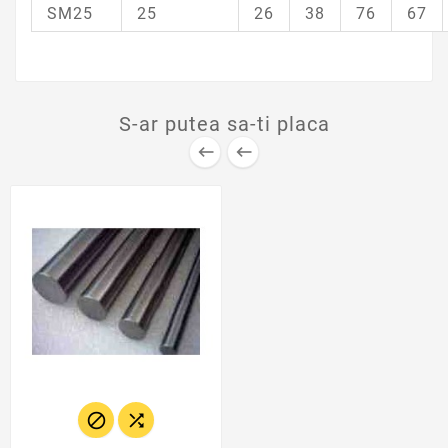
SM25
25
26
38
76
67
S-ar putea sa-ti placa



