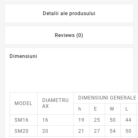
Detalii ale produsului
Reviews (0)
Dimensiuni
DIMENSIUNI GENERALE
DIAMETRU
MODEL
AX
h
E
W
L
SM16
16
19
25
50
44
SM20
20
21
27
54
50