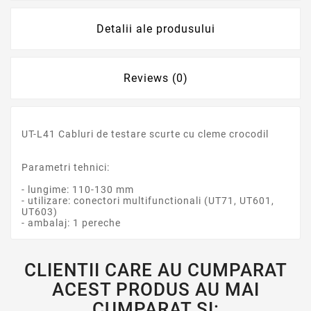
Detalii ale produsului
Reviews (0)
UT-L41 Cabluri de testare scurte cu cleme crocodil
Parametri tehnici:
- lungime: 110-130 mm
- utilizare: conectori multifunctionali (UT71, UT601,
UT603)
- ambalaj: 1 pereche
CLIENTII CARE AU CUMPARAT
ACEST PRODUS AU MAI
CUMPARAT SI: