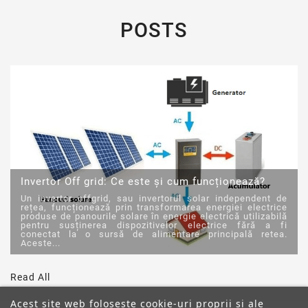
POSTS
Invertor Off grid: Ce este și cum funcționează?
Un invertor offgrid, sau invertorul solar independent de
rețea, funcționează prin transformarea energiei electrice
produse de panourile solare în energie electrică utilizabilă
pentru susținerea dispozitivelor electrice fără a fi
conectat la o sursă de alimentare principală retea.
Aceste...
Read All
Acest site web folosește cookie-uri proprii și ale