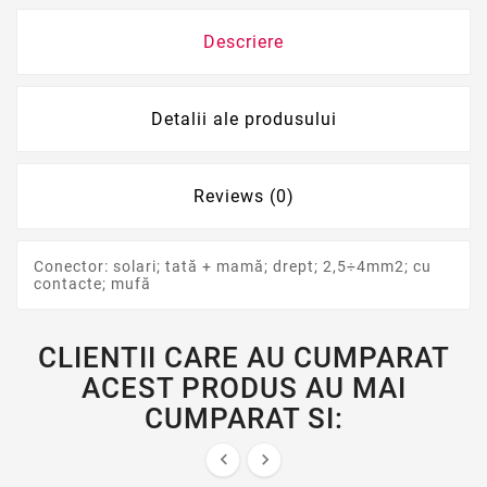
Descriere
Detalii ale produsului
Reviews (0)
Conector: solari; tată + mamă; drept; 2,5÷4mm2; cu
contacte; mufă
CLIENTII CARE AU CUMPARAT
ACEST PRODUS AU MAI
CUMPARAT SI:

