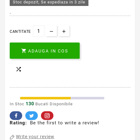
Stoc depozit, Se expediaza in 3 zile
-
CANTITATE

ADAUGA IN COS

130
In Stoc
Bucati Disponibile
Rating:
Be the first to write a review!
Write your review