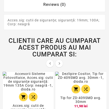
Reviews (0)
Acces.sig: cutii de siguranţe; siguranţă: 19mm; 100A;
Corp: neagră
CLIENTII CARE AU CUMPARAT
ACEST PRODUS AU MAI
CUMPARAT SI:






Tip for ZD-409SMD avg.
30mm
Acces.sig: cutii de
11,98 lei