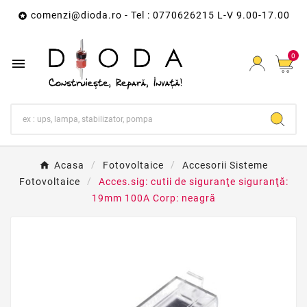
comenzi@dioda.ro
- Tel : 0770626215 L-V 9.00-17.00

0

Acasa
Fotovoltaice
Accesorii Sisteme
Fotovoltaice
Acces.sig: cutii de siguranţe siguranţă:
19mm 100A Corp: neagră