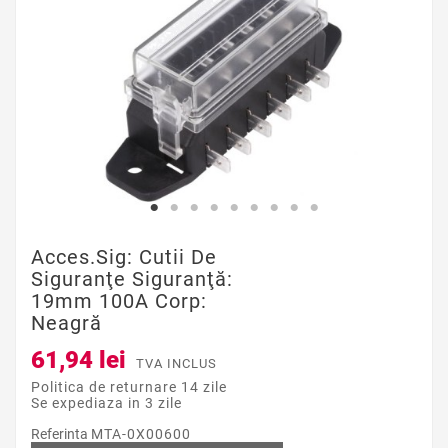
Acces.sig: Cutii De
Siguranţe Siguranţă:
19mm 100A Corp:
Neagră
61,94 lei
TVA INCLUS
Politica de returnare 14 zile
Se expediaza in 3 zile
Referinta
MTA-0X00600