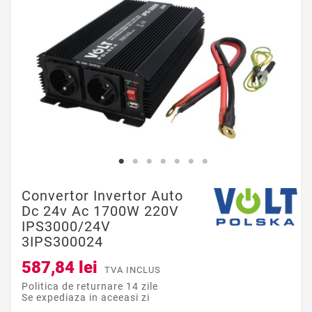
Convertor Invertor Auto
Dc 24v Ac 1700W 220V
IPS3000/24V
3IPS300024
587,84 lei
TVA INCLUS
Politica de returnare 14 zile
Se expediaza in aceeasi zi