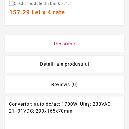
157.29 Lei x 4 rate
Descriere
Detalii ale produsului
Reviews (0)
Convertor: auto dc/ac; 1700W; Uieş: 230VAC;
21÷31VDC; 290x165x70mm