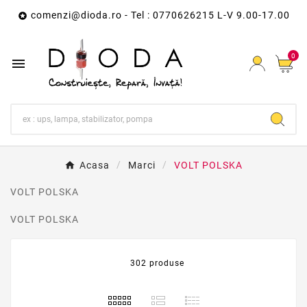
comenzi@dioda.ro
- Tel : 0770626215 L-V 9.00-17.00

0

Acasa
Marci
VOLT POLSKA
VOLT POLSKA
VOLT POLSKA
302 produse