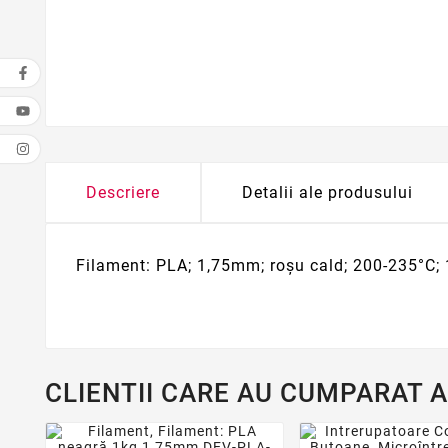
Descriere
Detalii ale produsului
Filament: PLA; 1,75mm; roşu cald; 200-235°C;
CLIENTII CARE AU CUMPARAT 