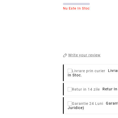
Nu Este In Stoc
Write your review
Livra
In Stoc.
Retur In
Garant
Juridice)