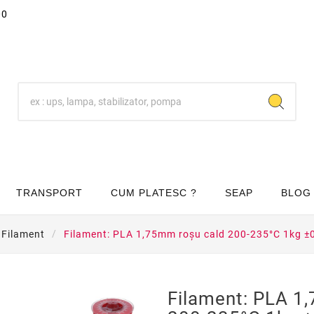
00
TRANSPORT
CUM PLATESC ?
SEAP
BLOG
Filament
Filament: PLA 1,75mm roşu cald 200-235°C 1kg 
Filament: PLA 1