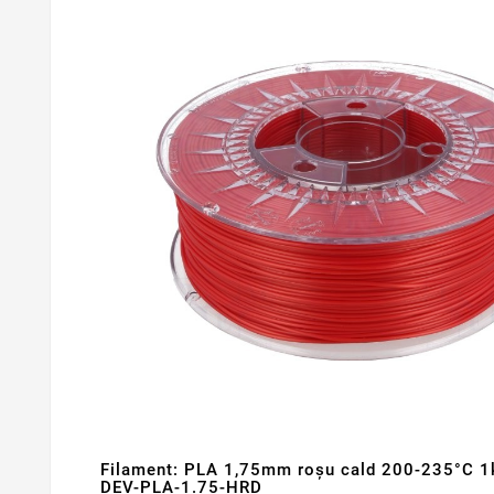
Filament: PLA 1,75mm roşu cald 200-235°C 
DEV-PLA-1.75-HRD