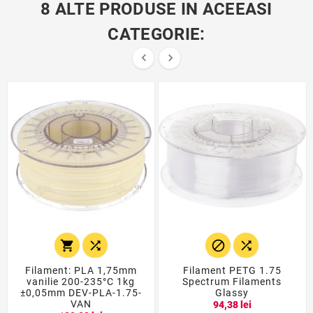
8 ALTE PRODUSE IN ACEEASI
CATEGORIE:






Filament: PLA 1,75mm
Filament PETG 1.75
vanilie 200-235°C 1kg
Spectrum Filaments
±0,05mm DEV-PLA-1.75-
Glassy
VAN
94,38 lei