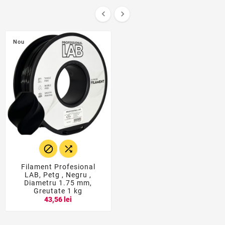


Nou


Filament Profesional
LAB, Petg , Negru ,
Diametru 1.75 mm,
Greutate 1 kg
43,56 lei