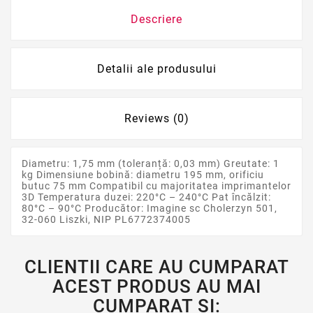
Descriere
Detalii ale produsului
Reviews (0)
Diametru: 1,75 mm (toleranță: 0,03 mm) Greutate: 1
kg Dimensiune bobină: diametru 195 mm, orificiu
butuc 75 mm Compatibil cu majoritatea imprimantelor
3D Temperatura duzei: 220°C – 240°C Pat încălzit:
80°C – 90°C Producător: Imagine sc Cholerzyn 501,
32-060 Liszki, NIP PL6772374005
CLIENTII CARE AU CUMPARAT
ACEST PRODUS AU MAI
CUMPARAT SI: