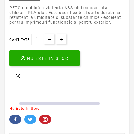
PETG combină rezistența ABS-ului cu ușurința
utilizării PLA-ului. Este ușor flexibil, foarte durabil și
rezistent la umiditate și substanțe chimice - excelent
pentru imprimeuri funcționale și pentru exterior.
CANTITATE

NU ESTE IN STOC

Nu Este In Stoc