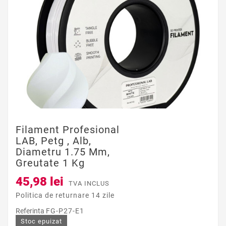
Filament Profesional
LAB, Petg , Alb,
Diametru 1.75 Mm,
Greutate 1 Kg
45,98 lei
TVA INCLUS
Politica de returnare 14 zile
Referinta
FG-P27-E1
Stoc epuizat