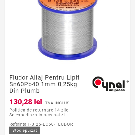
Fludor Aliaj Pentru Lipit
Sn60Pb40 1mm 0,25kg
Din Plumb
130,28 lei
TVA INCLUS
Politica de returnare 14 zile
Se expediaza in aceeasi zi
Referinta
1-0.25-LC60-FLUDOR
Stoc epuizat