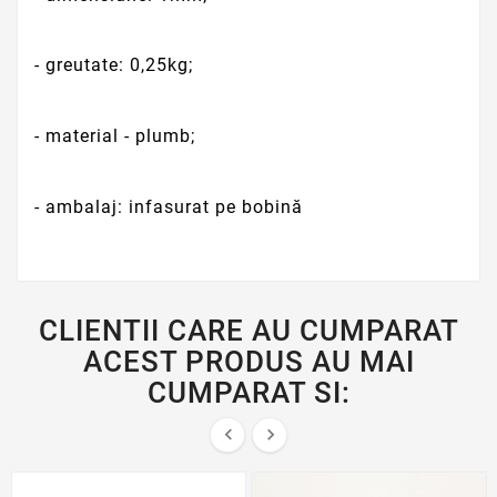
- greutate: 0,25kg;
- material - plumb;
- ambalaj: infasurat pe bobină
CLIENTII CARE AU CUMPARAT
ACEST PRODUS AU MAI
CUMPARAT SI:

