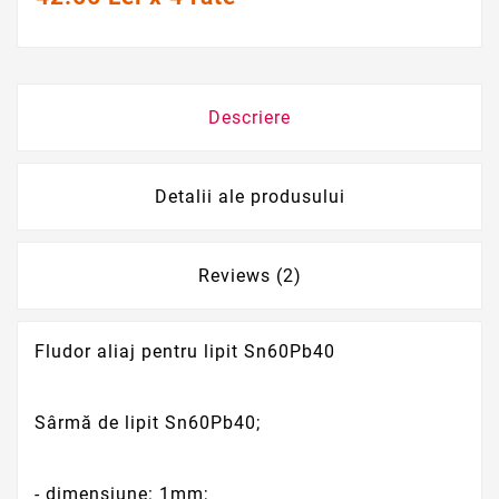
Descriere
Detalii ale produsului
Reviews (2)
Fludor aliaj pentru lipit Sn60Pb40
Sârmă de lipit Sn60Pb40;
- dimensiune: 1mm;