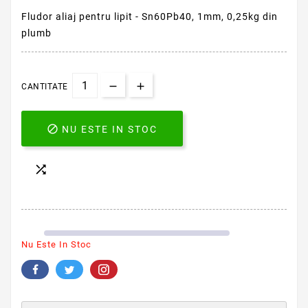
Fludor aliaj pentru lipit - Sn60Pb40, 1mm, 0,25kg din
plumb
CANTITATE

NU ESTE IN STOC

Nu Este In Stoc