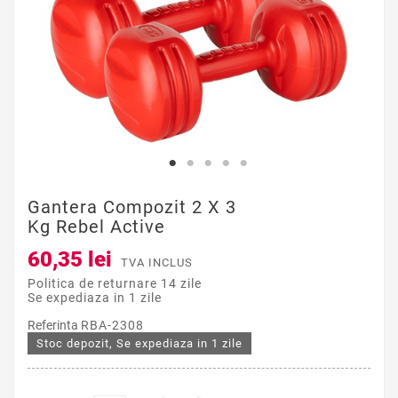
Gantera Compozit 2 X 3
Kg Rebel Active
60,35 lei
TVA INCLUS
Politica de returnare 14 zile
Se expediaza in 1 zile
Referinta
RBA-2308
Stoc depozit, Se expediaza in 1 zile