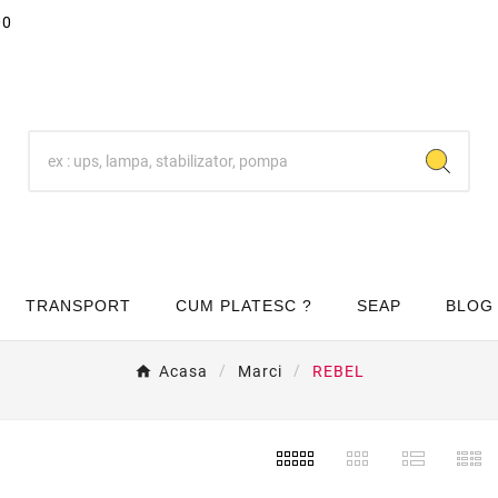
00
TRANSPORT
CUM PLATESC ?
SEAP
BLOG
Acasa
Marci
REBEL