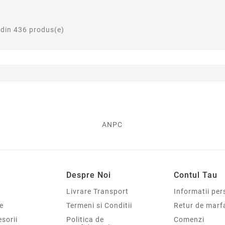
 din 436 produs(e)
ANPC
Despre Noi
Contul Tau
Livrare Transport
Informatii per
e
Termeni si Conditii
Retur de marf
sorii
Politica de
Comenzi