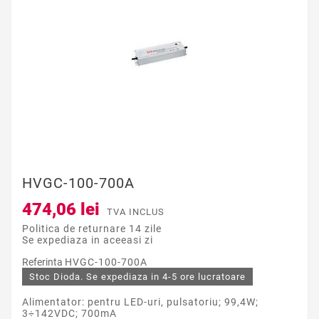
HVGC-100-700A
474,06 lei
TVA INCLUS
Politica de returnare 14 zile
Se expediaza in aceeasi zi
Referinta
HVGC-100-700A
Stoc Dioda. Se expediaza in 4-5 ore lucratoare
Alimentator: pentru LED-uri, pulsatoriu; 99,4W;
3÷142VDC; 700mA