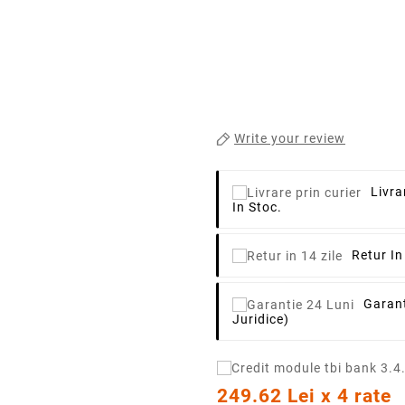
Write your review
Livra
In Stoc.
Retur In
Garant
Juridice)
249.62 Lei x 4 rate