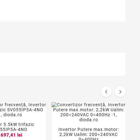


r 5.5kW trifazic


55IP5A-4NO
Invertor Putere max.motor:



2,2kW Ualim: 200÷240VAC
.697,41 lei
0÷400Hz