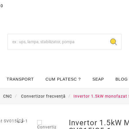
00
TRANSPORT
CUM PLATESC ?
SEAP
BLOG
CNC
Convertizor frecvență
Invertor 1.5kW monofazat

Invertor 1.5kW 