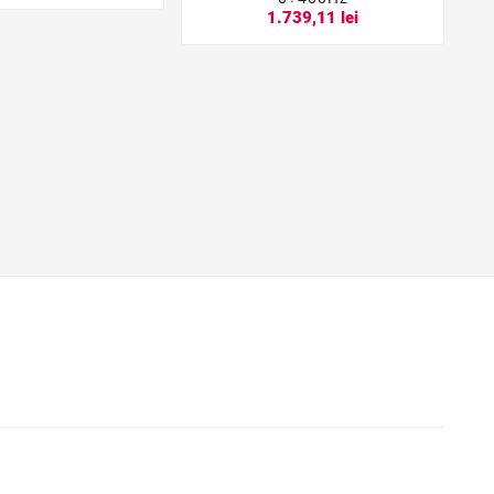
1.739,11 lei
I