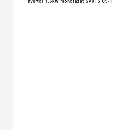
Invertor 1.5kW monofazat SV015IC5-1