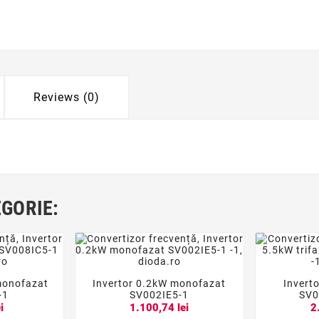
Reviews (0)
EGORIE:
monofazat
Invertor 0.2kW monofazat
Inverto





-1
SV002IE5-1
SV0
i
1.100,74 lei
2