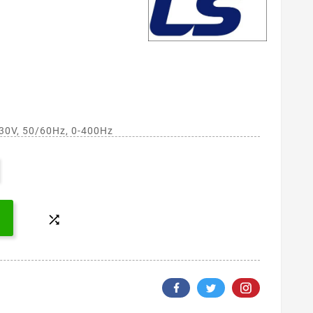
230V, 50/60Hz, 0-400Hz
