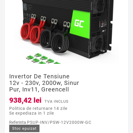
Invertor De Tensiune
12v - 230v, 2000w, Sinur
Pur, Inv11, Greencell
938,42 lei
TVA INCLUS
Politica de returnare 14 zile
Se expediaza in 1 zile
Referinta
PSUP-INV/PSW-12V2000W-GC
Stoc epuizat