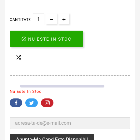
CANTITATE

NU ESTE IN STOC

Nu Este In Stoc
Anunta-Ma Cand Este Disponibil