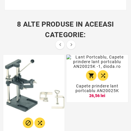
8 ALTE PRODUSE IN ACEEASI
CATEGORIE:




Capete prindere lant
portcablu AN20025K
26,56 lei

