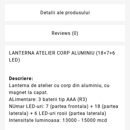
Detalii ale produsului
Reviews (0)
LANTERNA ATELIER CORP ALUMINIU (18+7+6
LED)
Descriere:
Lanterna de atelier cu corp din aluminiu, cu
magnet la capat.
ALimentare: 3 baterii tip AAA (R3)
NUmar LED-uri: 7 (partea frontala) + 18 (partea
laterala) + 6 LED-uri rosii (partea laterala)
Intensitate luminoasa: 13000 - 15000 mc
d