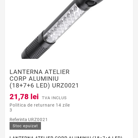
LANTERNA ATELIER
CORP ALUMINIU
(18+7+6 LED) URZ0021
21,78 lei
TVA INCLUS
Politica de returnare 14 zile
3
Referinta
URZ0021
Stoc epuizat