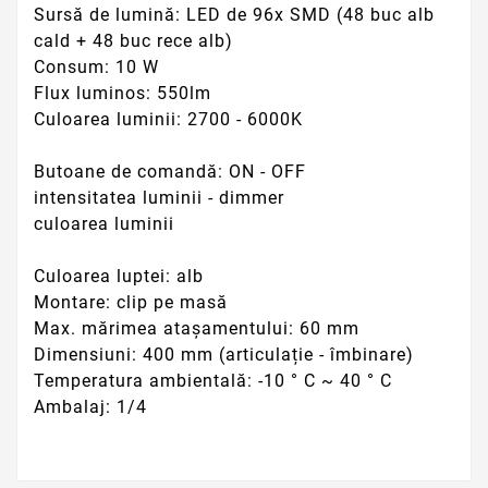
Sursă de lumină: LED de 96x SMD (48 buc alb
cald + 48 buc rece alb)
Consum: 10 W
Flux luminos: 550lm
Culoarea luminii: 2700 - 6000K
Butoane de comandă: ON - OFF
intensitatea luminii - dimmer
culoarea luminii
Culoarea luptei: alb
Montare: clip pe masă
Max. mărimea atașamentului: 60 mm
Dimensiuni: 400 mm (articulație - îmbinare)
Temperatura ambientală: -10 ° C ~ 40 ° C
Ambalaj: 1/4