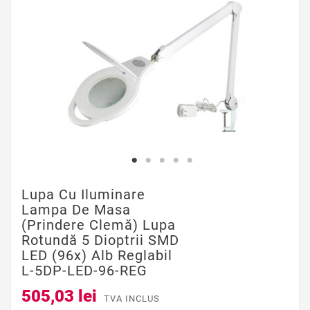
Lupa Cu Iluminare
Lampa De Masa
(prindere Clemă) Lupa
Rotundă 5 Dioptrii SMD
LED (96x) Alb Reglabil
L-5DP-LED-96-REG
505,03 lei
TVA INCLUS