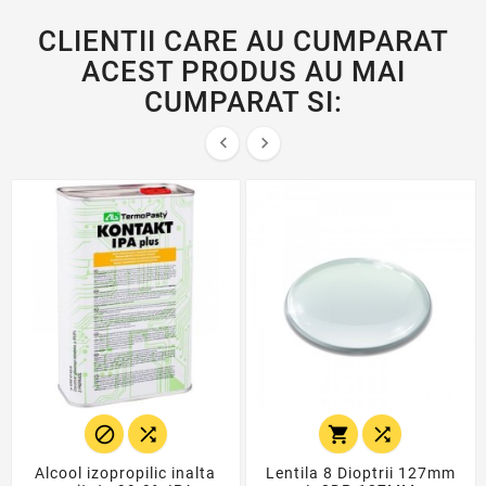
CLIENTII CARE AU CUMPARAT
ACEST PRODUS AU MAI
CUMPARAT SI:






Alcool izopropilic inalta
Lentila 8 Dioptrii 127mm