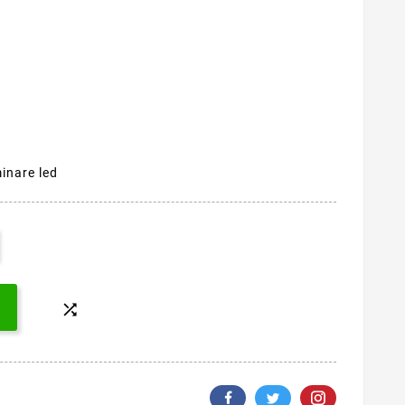
minare led
