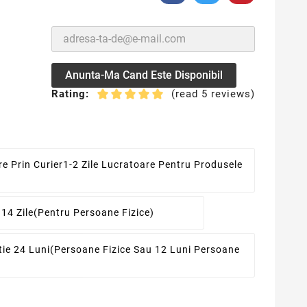
Anunta-Ma Cand Este Disponibil
Rating:
(read 5 reviews)
re Prin Curier
1-2 Zile Lucratoare Pentru Produsele
 14 Zile
(pentru Persoane Fizice)
ie 24 Luni
(persoane Fizice Sau 12 Luni Persoane