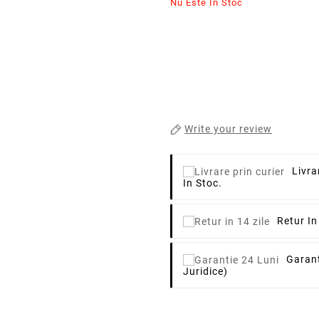
Nu Este In Stoc
Write your review
Livra
In Stoc.
Retur In
Garant
Juridice)