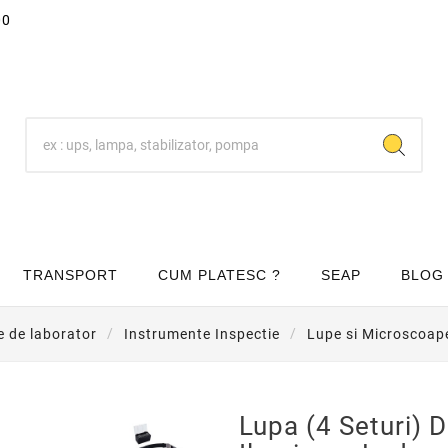
00
TRANSPORT
CUM PLATESC ?
SEAP
BLOG
e de laborator
Instrumente Inspectie
Lupe si Microscoap
Lupa (4 Seturi) 