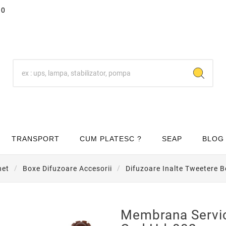
00
TRANSPORT
CUM PLATESC ?
SEAP
BLOG
net
Boxe Difuzoare Accesorii
Difuzoare Inalte Tweetere 
Membrana Service