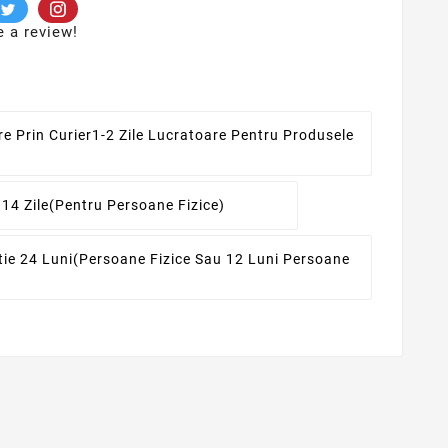
e a review!
re Prin Curier
1-2 Zile Lucratoare Pentru Produsele
 14 Zile
(pentru Persoane Fizice)
ie 24 Luni
(persoane Fizice Sau 12 Luni Persoane