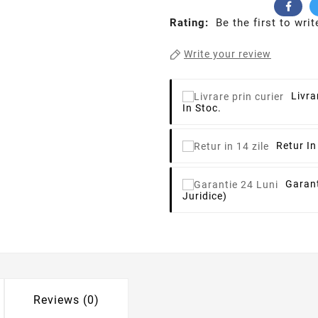
Rating:
Be the first to writ
Write your review
Livra
In Stoc.
Retur In
Garant
Juridice)
Reviews (0)