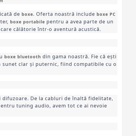
um
ficată de
. Oferta noastră include
boxe
boxe PC
ter,
pentru a avea parte de un
boxe portabile
care călătorie într-o aventură acustică.
cu
din gama noastră. Fie că ești
boxe bluetooth
sunet clar și puternic, fiind compatibile cu o
difuzoare. De la cabluri de înaltă fidelitate,
pentru tuning audio, avem tot ce ai nevoie