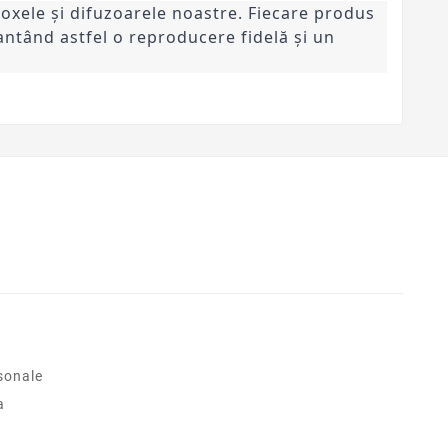
oxele și difuzoarele noastre. Fiecare produs
ntând astfel o reproducere fidelă și un
sonale
a