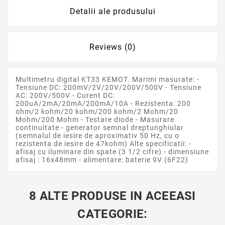
Detalii ale produsului
Reviews (0)
Multimetru digital KT33 KEMOT. Marimi masurate: -
Tensiune DC: 200mV/2V/20V/200V/500V - Tensiune
AC: 200V/500V - Curent DC:
200uA/2mA/20mA/200mA/10A - Rezistenta: 200
ohm/2 kohm/20 kohm/200 kohm/2 Mohm/20
Mohm/200 Mohm - Testare diode - Masurare
continuitate - generator semnal dreptunghiular
(semnalul de iesire de aproximativ 50 Hz, cu o
rezistenta de iesire de 47kohm) Alte specificatii: -
afisaj cu iluminare din spate (3 1/2 cifre) - dimensiune
afisaj : 16x48mm - alimentare: baterie 9V (6F22)
8 ALTE PRODUSE IN ACEEASI
CATEGORIE: