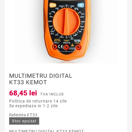
MULTIMETRU DIGITAL
KT33 KEMOT
68,45 lei
TVA INCLUS
Politica de returnare 14 zile
Se expediaza in 1-2 zile
Referinta
KT33
Stoc epuizat
MULTIMETRU DIGITAL KT33 KEMOT