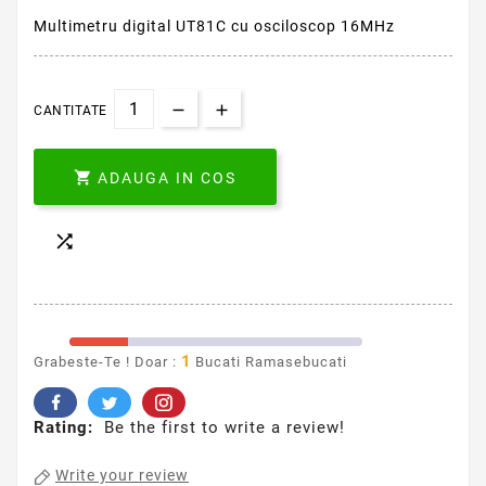
Multimetru digital UT81C cu osciloscop 16MHz
CANTITATE

ADAUGA IN COS

1
Grabeste-Te ! Doar :
Bucati Ramasebucati
Rating:
Be the first to write a review!
Write your review