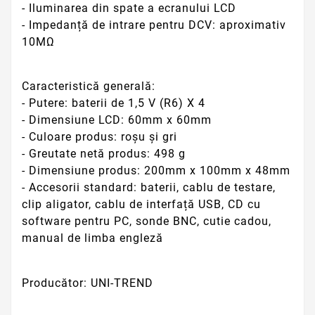
- Iluminarea din spate a ecranului LCD
- Impedanță de intrare pentru DCV: aproximativ
10MΩ
Caracteristică generală:
- Putere: baterii de 1,5 V (R6) X 4
- Dimensiune LCD: 60mm x 60mm
- Culoare produs: roșu și gri
- Greutate netă produs: 498 g
- Dimensiune produs: 200mm x 100mm x 48mm
- Accesorii standard: baterii, cablu de testare,
clip aligator, cablu de interfață USB, CD cu
software pentru PC, sonde BNC, cutie cadou,
manual de limba engleză
Producător: UNI-TREND