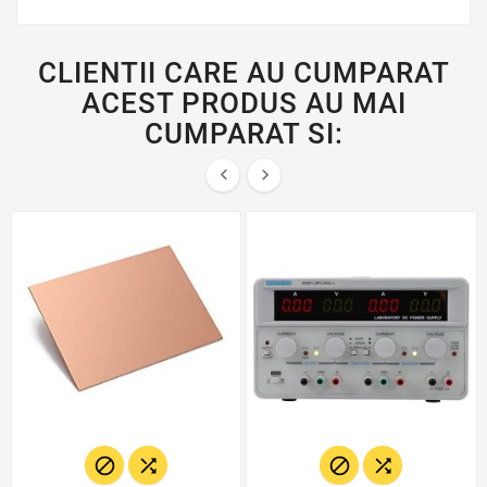
CLIENTII CARE AU CUMPARAT
ACEST PRODUS AU MAI
CUMPARAT SI:





