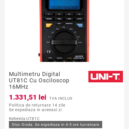
Multimetru Digital
UT81C Cu Osciloscop
16MHz
1.331,51 lei
TVA INCLUS
Politica de returnare 14 zile
Se expediaza in aceeasi zi
Referinta
UT81C
Stoc Dioda. Se expediaza in 4-5 ore lucratoare