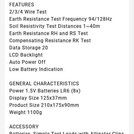
FEATURES
2/3/4 Wire Test
Earth Resistance Test Frequency 94/128Hz
Soil Resistivity Test Distances 1~40m
Earth Resistance RH and RS Test
Compensating Resistance RK Test
Data Storage 20
LCD Backlight
Auto Power Off
Low Battery Indication
GENERAL CHARACTERISTICS
Power 1.5V Batteries LR6 (8x)
Display Size 125x37mm
Product Size 210x175x90mm
Weight 1100g
ACCESSORY
Batteries, Simple Test Leads with Alligator Clips