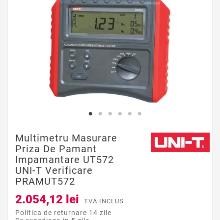
Multimetru Masurare
Priza De Pamant
Impamantare UT572
UNI-T Verificare
PRAMUT572
2.054,12 lei
TVA INCLUS
Politica de returnare 14 zile