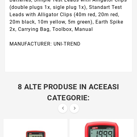
(double plugs 1x, sigle plug 1x), Standart Test
Leads with Alligator Clips (40m red, 20m red,
20m black, 10m yellow, 5m green), Earth Spike
2x, Carrying Bag, Toolbox, Manual
MANUFACTURER: UNI-TREND
8 ALTE PRODUSE IN ACEEASI
CATEGORIE:

