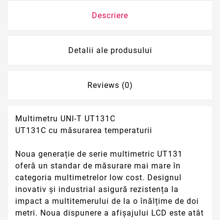
Descriere
Detalii ale produsului
Reviews (0)
Multimetru UNI-T UT131C
UT131C cu măsurarea temperaturii
Noua generație de serie multimetric UT131
oferă un standar de măsurare mai mare în
categoria multimetrelor low cost. Designul
inovativ și industrial asigură rezistența la
impact a multitemerului de la o înălțime de doi
metri. Noua dispunere a afișajului LCD este atât