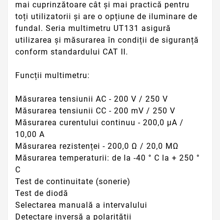
mai cuprinzătoare cât și mai practică pentru
toți utilizatorii și are o opțiune de iluminare de
fundal. Seria multimetru UT131 asigură
utilizarea și măsurarea în condiții de siguranță
conform standardului CAT II.
Funcții multimetru:
Măsurarea tensiunii AC - 200 V / 250 V
Măsurarea tensiunii CC - 200 mV / 250 V
Măsurarea curentului continuu - 200,0 μA /
10,00 A
Măsurarea rezistenței - 200,0 Ω / 20,0 MΩ
Măsurarea temperaturii: de la -40 ° C la + 250 °
C
Test de continuitate (sonerie)
Test de diodă
Selectarea manuală a intervalului
Detectare inversă a polarității