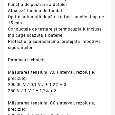
Funcția de păstrare a datelor
Afișează lumina de fundal
Oprire automată după ce a fost inactiv timp de
15 min
Conductele de testare și termocupla K incluse
Indicație scăzută a bateriei
Protecție la suprasarcină, protejată împotriva
siguranțelor
Parametri tehnici:
Măsurarea tensiunii AC (interval, rezoluție,
precizie):
200,00 V / 0,1 V / ± 1,2% + 3
250 V / 1 V / ± 1,2% + 3
Măsurarea tensiunii CC (interval, rezoluție,
precizie):