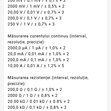
200 mV / 0,1 mV / ± 0,7% + 3
2000 mV / 1 mV / ± 0,5% + 2
20,00 V / 0,01 V / ± 0,7% + 3
200,0 V / 0,1 V / ± 0,7% + 3
250 V / 1 V / ± 0,7% + 3
Măsurarea curentului continuu (interval,
rezoluție, precizie):
2000,0 μA / 1 μA / ± 1,0% + 2
20,0 mA / 0,01 mA / ± 1,0% + 2
200,0 mA / 0,1 mA / ± 1,0% + 2
10,00 A / 0,01 A / ± 1,2% + 5
Măsurarea rezistenței (interval, rezoluție,
precizie):
200,0 Ω / 0,1 Ω / ± 1,0% + 2
2000 Ω / 1 Ω / ± 0,8% + 2
20.00 kΩ / 0.01 kΩ / ± 0.8% + 2
200,0 kΩ / 0,1 kΩ / ± 0,8% + 2