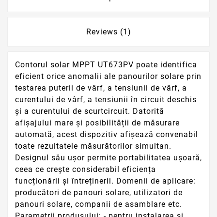
Reviews (1)
Contorul solar MPPT UT673PV poate identifica
eficient orice anomalii ale panourilor solare prin
testarea puterii de vârf, a tensiunii de vârf, a
curentului de vârf, a tensiunii în circuit deschis
și a curentului de scurtcircuit. Datorită
afișajului mare și posibilității de măsurare
automată, acest dispozitiv afișează convenabil
toate rezultatele măsurătorilor simultan.
Designul său ușor permite portabilitatea ușoară,
ceea ce crește considerabil eficiența
funcționării și întreținerii. Domenii de aplicare:
producători de panouri solare, utilizatori de
panouri solare, companii de asamblare etc.
Parametrii produsului: - pentru instalarea și