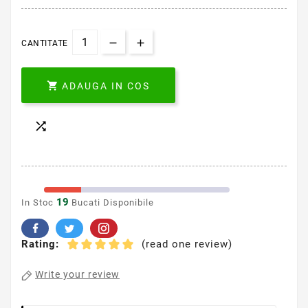
CANTITATE

ADAUGA IN COS

19
In Stoc
Bucati Disponibile
Rating:
(read one review)
Write your review