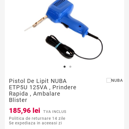
Pistol De Lipit NUBA
ETP5U 125VA , Prindere
Rapida , Ambalare
Blister
185,96 lei
TVA INCLUS
Politica de returnare 14 zile
Se expediaza in aceeasi zi