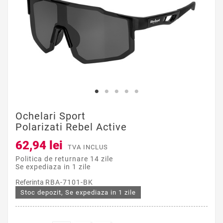
Ochelari Sport
Polarizati Rebel Active
62,94 lei
TVA INCLUS
Politica de returnare 14 zile
Se expediaza in 1 zile
Referinta
RBA-7101-BK
Stoc depozit, Se expediaza in 1 zile