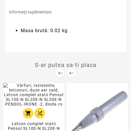
Informaţii suplimentare
Masa brută: 0.02 kg
S-ar putea sa-ti placa




Letcon complet statii
Pensol SL10E-N SL20E-N