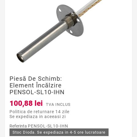
Piesă De Schimb:
Element Încălzire
PENSOL-SL10-IHN
100,88 lei
TVA INCLUS
Politica de returnare 14 zile
Se expediaza in aceeasi zi
Referinta
PENSOL-SL10-IHN
Stoc Dioda. Se expediaza in 4-5 ore lucratoare