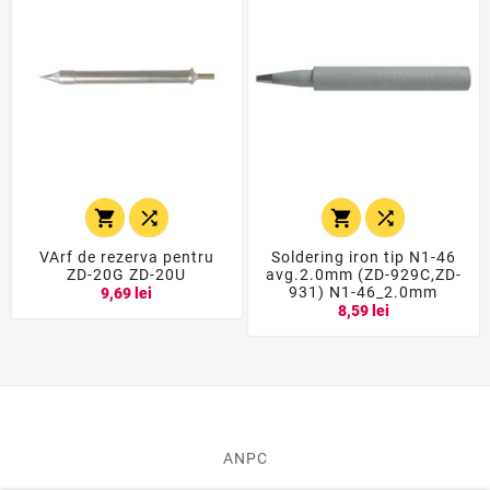




VArf de rezerva pentru
Soldering iron tip N1-46
ZD-20G ZD-20U
avg.2.0mm (ZD-929C,ZD-
931) N1-46_2.0mm
9,69 lei
8,59 lei
ANPC