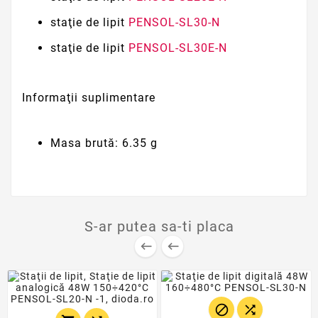
staţie de lipit
PENSOL-SL30-N
staţie de lipit
PENSOL-SL30E-N
Informaţii suplimentare
Masa brută: 6.35 g
S-ar putea sa-ti placa



