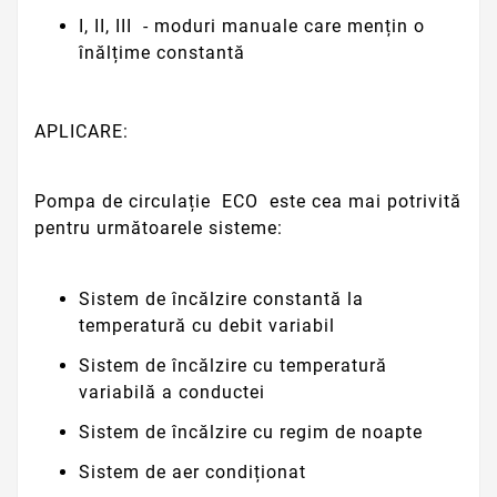
I, II, III
- moduri manuale care mențin o
înălțime constantă
APLICARE:
Pompa de circulație
ECO
este cea mai potrivită
pentru următoarele sisteme:
Sistem de încălzire constantă la
temperatură cu debit variabil
Sistem de încălzire cu temperatură
variabilă a conductei
Sistem de încălzire cu regim de noapte
Sistem de aer condiționat