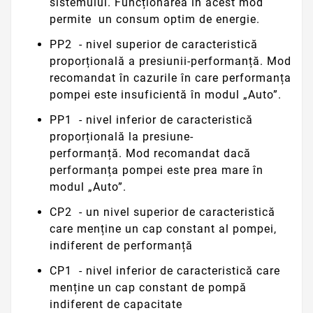
sistemului.
Funcționarea în acest mod
permite
un consum optim de energie.
PP2
- nivel superior de caracteristică
proporțională a presiunii-performanță.
Mod
recomandat în cazurile în care performanța
pompei este insuficientă în modul „Auto”.
PP1
- nivel inferior de caracteristică
proporțională la presiune-
performanță.
Mod recomandat dacă
performanța pompei este prea mare în
modul „Auto”.
CP2
- un nivel superior de caracteristică
care menține un cap constant al pompei,
indiferent de performanță
CP1
- nivel inferior de caracteristică care
menține un cap constant de pompă
indiferent de capacitate