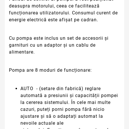
deasupra motorului, ceea ce facilitează
funcționarea utilizatorului. Consumul curent de
energie electrică este afișat pe cadran.
Cu pompa este inclus un set de accesorii și
garnituri cu un adaptor și un cablu de
alimentare.
Pompa are 8 moduri de funcționare:
AUTO
- (setare din fabrică) reglare
automată a presiunii și capacității pompei
la cererea sistemului.
În cele mai multe
cazuri, puteți porni pompa fără nicio
ajustare și să o adaptați automat la
nevoile actuale ale