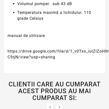
Volumul pompei:
sub 43 dB
Temperatura maximă a lichidului:
110
grade Celsius
manual de utilizare
https://drive.google.com/file/d/1_v0Txo_iulZlZoHl
C5tjN/view?usp=sharing
CLIENTII CARE AU CUMPARAT
ACEST PRODUS AU MAI
CUMPARAT SI:

