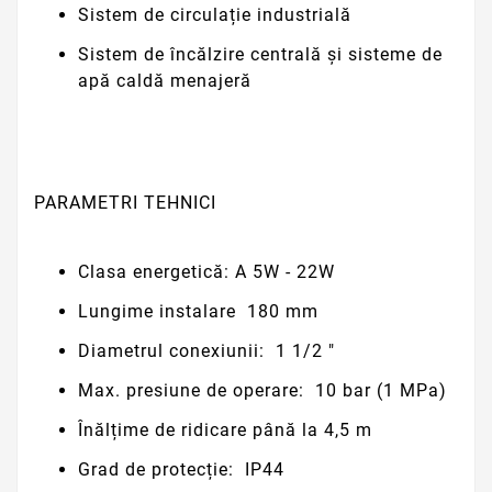
Sistem de circulație industrială
Sistem de încălzire centrală și sisteme de
apă caldă menajeră
PARAMETRI TEHNICI
Clasa energetică:
A 5W - 22W
Lungime instalare
180 mm
Diametrul conexiunii:
1 1/2 "
Max.
presiune de operare:
10 bar (1 MPa)
Înălțime de ridicare până
la 4,5 m
Grad de protecție:
IP44