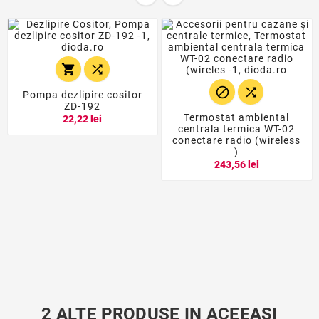




Pompa dezlipire cositor
ZD-192
Termostat ambiental
22,22 lei
centrala termica WT-02
conectare radio (wireless
)
243,56 lei
2 ALTE PRODUSE IN ACEEASI