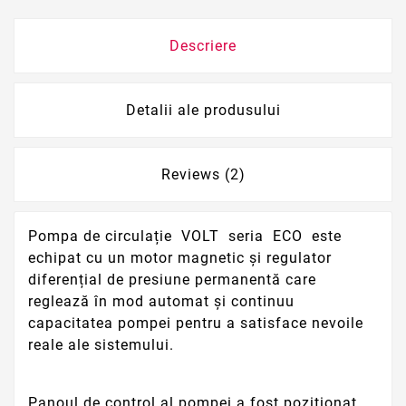
Descriere
Detalii ale produsului
Reviews (2)
Pompa de circulație VOLT seria ECO este
echipat cu un motor magnetic și regulator
diferențial de presiune permanentă care
reglează în mod automat și continuu
capacitatea pompei pentru a satisface nevoile
reale ale sistemului.
Panoul de control al pompei a fost poziționat