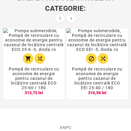
CATEGORIE:






Pompă de recirculare cu
Pompă de recirculare cu
economie de energie
economie de energie
pentru cazanul de
pentru cazanul de
încălzire centrală ECO
încălzire centrală ECO
25-60 / 180
EEI 25-40 / 180
313,72 lei
316,56 lei
ANPC