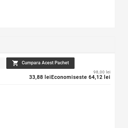

Cumpara Acest Pachet
98,00 lei
33,88 lei
Economiseste 64,12 lei