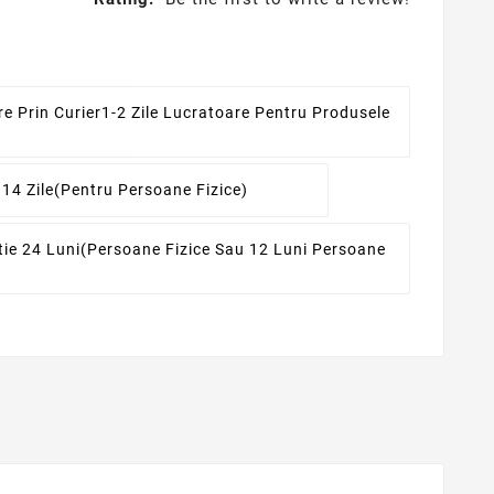
re Prin Curier
1-2 Zile Lucratoare Pentru Produsele
 14 Zile
(pentru Persoane Fizice)
ie 24 Luni
(persoane Fizice Sau 12 Luni Persoane