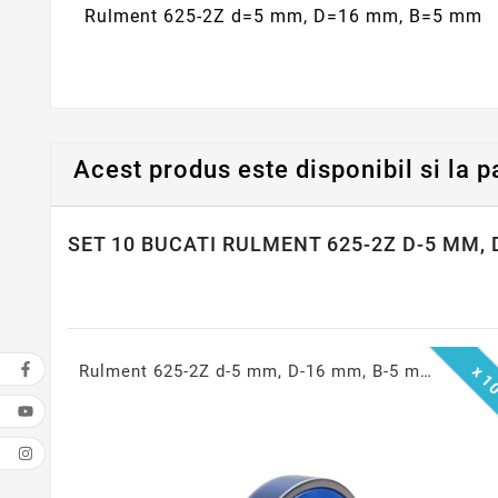
Rulment 625-2Z d=5 mm, D=16 mm, B=5 mm
Acest produs este disponibil si la p
SET 10 BUCATI RULMENT 625-2Z D-5 MM, 
Rulment 625-2Z d-5 mm, D-16 mm, B-5 mm
x 1