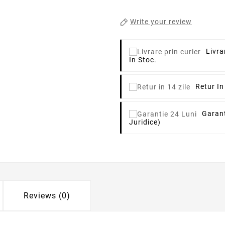
Write your review
Livra
In Stoc.
Retur In
Garant
Juridice)
Reviews (0)