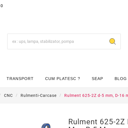
00
TRANSPORT
CUM PLATESC ?
SEAP
BLOG
CNC
Rulmenti-Carcase
Rulment 625-2Z d-5 mm, D-16 
Rulment 625-2Z 