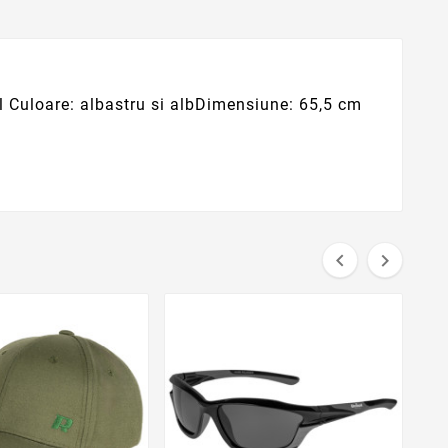
: otel Culoare: albastru si albDimensiune: 65,5 cm

