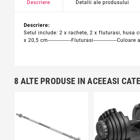
Descriere
Detalii ale produsului
Descriere:
Setul include: 2 x rachete, 2 x fluturasi, husa cu
x 20,5 cm---------------Fluturasi---------------Culo
8 ALTE PRODUSE IN ACEEASI CAT