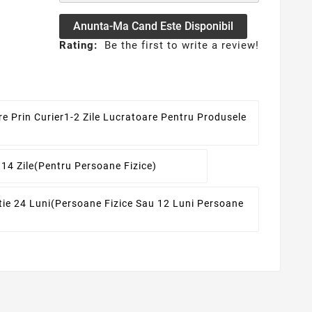
Anunta-Ma Cand Este Disponibil
Rating:
Be the first to write a review!
re Prin Curier
1-2 Zile Lucratoare Pentru Produsele
 14 Zile
(pentru Persoane Fizice)
ie 24 Luni
(persoane Fizice Sau 12 Luni Persoane