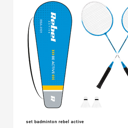
set badminton rebel active