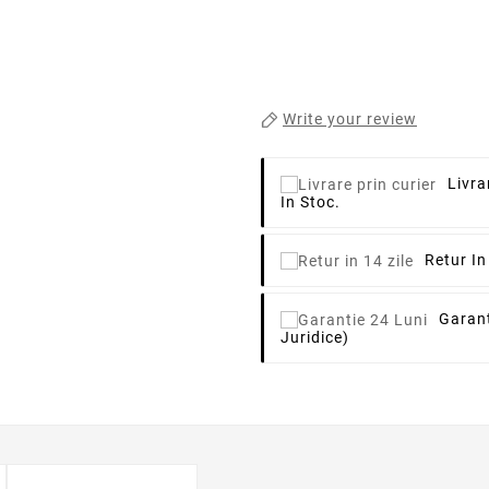
Write your review
Livra
In Stoc.
Retur In
Garant
Juridice)