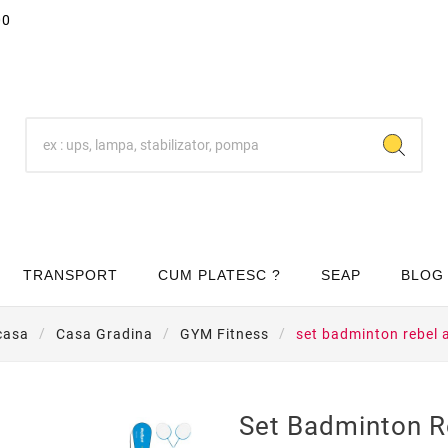
00
TRANSPORT
CUM PLATESC ?
SEAP
BLOG
casa
Casa Gradina
GYM Fitness
set badminton rebel 
Set Badminton R