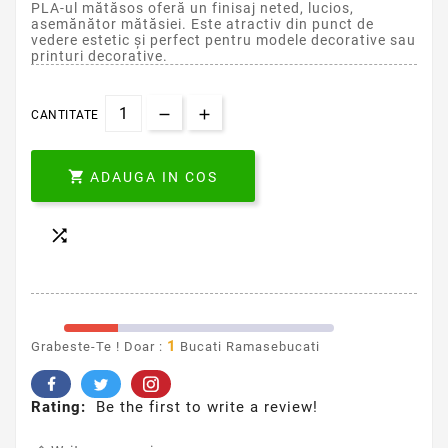
PLA-ul mătăsos oferă un finisaj neted, lucios,
asemănător mătăsiei. Este atractiv din punct de
vedere estetic și perfect pentru modele decorative sau
printuri decorative.
CANTITATE

ADAUGA IN COS

1
Grabeste-Te ! Doar :
Bucati Ramasebucati
Rating:
Be the first to write a review!