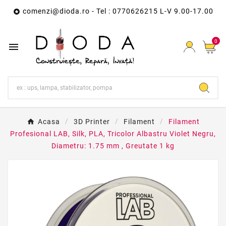
comenzi@dioda.ro
- Tel : 0770626215 L-V 9.00-17.00

0

Acasa
3D Printer
Filament
Filament
Profesional LAB, Silk, PLA, Tricolor Albastru Violet Negru,
Diametru: 1.75 mm , Greutate 1 kg