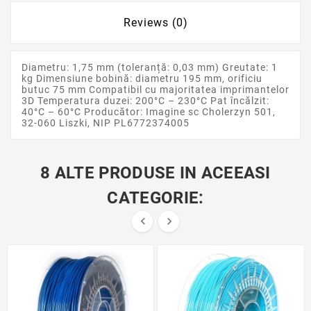
Reviews (0)
Diametru: 1,75 mm (toleranță: 0,03 mm) Greutate: 1
kg Dimensiune bobină: diametru 195 mm, orificiu
butuc 75 mm Compatibil cu majoritatea imprimantelor
3D Temperatura duzei: 200°C – 230°C Pat încălzit:
40°C – 60°C Producător: Imagine sc Cholerzyn 501,
32-060 Liszki, NIP PL6772374005
8 ALTE PRODUSE IN ACEEASI
CATEGORIE:

