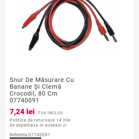
Snur De Măsurare Cu
Banane Și Clemă
Crocodil, 80 Cm
07740091
7,24 lei
TVA INCLUS
Politica de returnare 14 zile
Se expediaza in aceeasi zi
Referinta
07740091