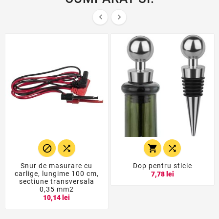






Snur de masurare cu
Dop pentru sticle
carlige, lungime 100 cm,
7,78 lei
sectiune transversala
0,35 mm2
10,14 lei