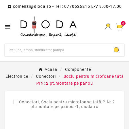
comenzi@dioda.ro
- Tel : 0770626215 L-V 9.00-17.00

0

Acasa
Componente
Electronice
Conectori
Soclu pentru microfoane tată
PIN: 2 pt.montare pe panou